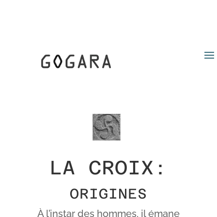
LA CROIX:
ORIGINES
À l’instar des hommes, il émane